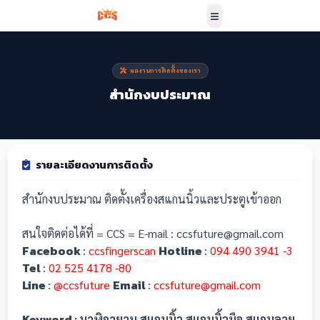
ผลงานการติดตั้งของเรา
สำนักงบประมาณ
รายละเอียดงานการติดตั้ง
สำนักงบประมาณ ติดตั้งเครื่องสแกนนิ้วและประตูเข้าออก
สนใจติดต่อได้ที่ = CCS = E-mail : ccsfuture@gmail.com
Facebook
Hotline
:
ccsfingerscan
:
094 490 3941 -3
Tel
:
02 525 4178 -80
Line
Email
:
@ccsfuture
:
ccsfuture@gmail.com
Keyword :
,
,
,
นาฬิกายาม
สแกนนิ้ว
สแกนนิ้วมือ
สแกนลาย