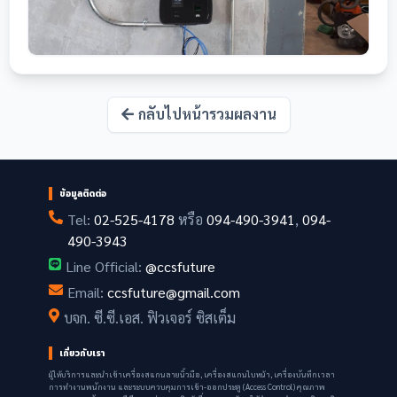
กลับไปหน้ารวมผลงาน
ข้อมูลติดต่อ
Tel:
02-525-4178
หรือ
094-490-3941
,
094-
490-3943
Line Official:
@ccsfuture
Email:
ccsfuture@gmail.com
บจก. ซี.ซี.เอส. ฟิวเจอร์ ซิสเต็ม
เกี่ยวกับเรา
ผู้ให้บริการและนำเข้าเครื่องสแกนลายนิ้วมือ, เครื่องสแกนใบหน้า, เครื่องบันทึกเวลา
การทำงานพนักงาน และระบบควบคุมการเข้า-ออกประตู (Access Control) คุณภาพ