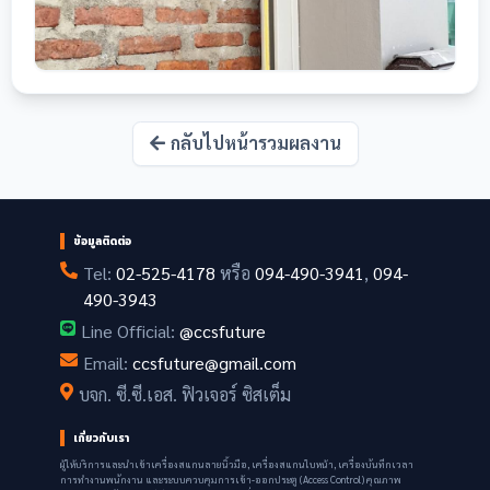
กลับไปหน้ารวมผลงาน
ข้อมูลติดต่อ
Tel:
02-525-4178
หรือ
094-490-3941
,
094-
490-3943
Line Official:
@ccsfuture
Email:
ccsfuture@gmail.com
บจก. ซี.ซี.เอส. ฟิวเจอร์ ซิสเต็ม
เกี่ยวกับเรา
ผู้ให้บริการและนำเข้าเครื่องสแกนลายนิ้วมือ, เครื่องสแกนใบหน้า, เครื่องบันทึกเวลา
การทำงานพนักงาน และระบบควบคุมการเข้า-ออกประตู (Access Control) คุณภาพ