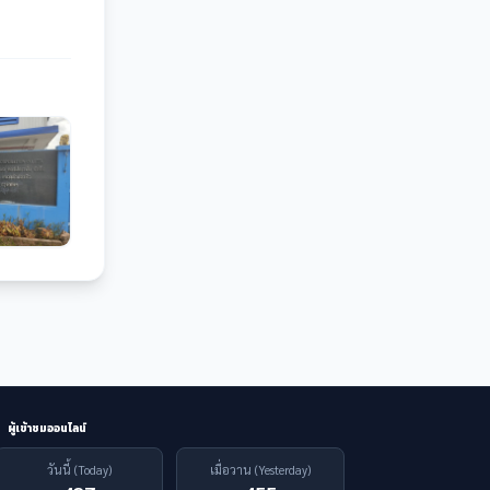
ผู้เข้าชมออนไลน์
วันนี้ (Today)
เมื่อวาน (Yesterday)