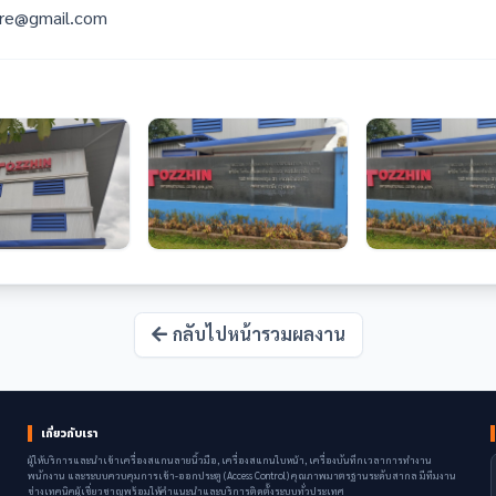
ure@gmail.com
กลับไปหน้ารวมผลงาน
เกี่ยวกับเรา
ผู้ให้บริการและนำเข้าเครื่องสแกนลายนิ้วมือ, เครื่องสแกนใบหน้า, เครื่องบันทึกเวลาการทำงาน
พนักงาน และระบบควบคุมการเข้า-ออกประตู (Access Control) คุณภาพมาตรฐานระดับสากล มีทีมงาน
ช่างเทคนิคผู้เชี่ยวชาญพร้อมให้คำแนะนำและบริการติดตั้งระบบทั่วประเทศ