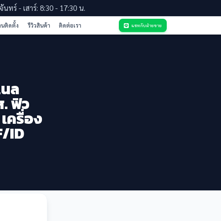
จันทร์ - เสาร์: 8:30 - 17:30 น.
นติดตั้ง
รีวิวสินค้า
ติดต่อเรา
แชทกับฝ่ายขาย
แนล
ส. ฟิว
เครื่อง
F/ID