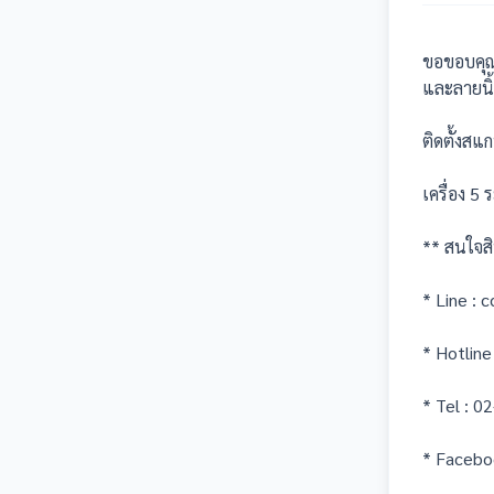
ขอขอบคุณ 
และลายนิ
ติดตั้ง
สแกน
เครื่อง 5
** สนใจสิ
* Line : 
* Hotlin
* Tel : 
* Faceboo