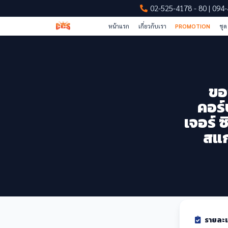
02-525-4178 - 80 | 094
หน้าแรก
เกี่ยวกับเรา
PROMOTION
ชุด
ขอ
คอร์ป
เจอร์ 
สแก
รายละเ