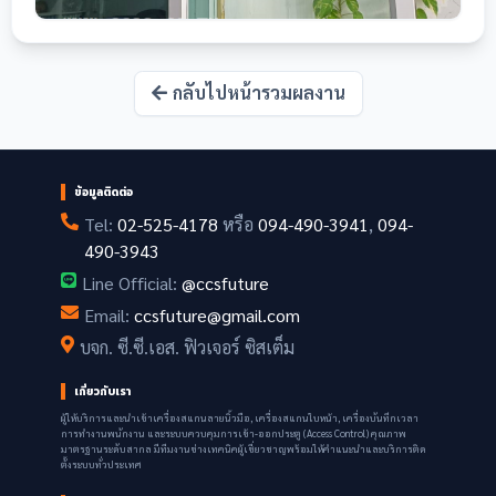
กลับไปหน้ารวมผลงาน
ข้อมูลติดต่อ
Tel:
02-525-4178
หรือ
094-490-3941
,
094-
490-3943
Line Official:
@ccsfuture
Email:
ccsfuture@gmail.com
บจก. ซี.ซี.เอส. ฟิวเจอร์ ซิสเต็ม
เกี่ยวกับเรา
ผู้ให้บริการและนำเข้าเครื่องสแกนลายนิ้วมือ, เครื่องสแกนใบหน้า, เครื่องบันทึกเวลา
การทำงานพนักงาน และระบบควบคุมการเข้า-ออกประตู (Access Control) คุณภาพ
มาตรฐานระดับสากล มีทีมงานช่างเทคนิคผู้เชี่ยวชาญพร้อมให้คำแนะนำและบริการติด
ตั้งระบบทั่วประเทศ